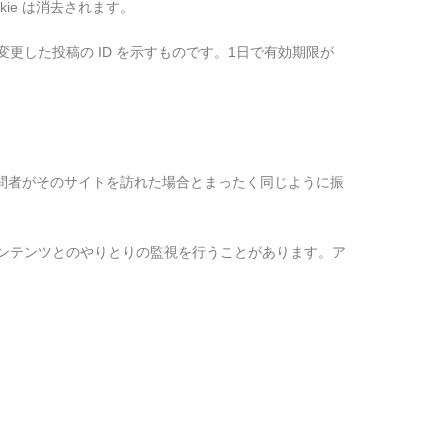
ie は消去されます。
に変更した投稿の ID を示すものです。1日で有効期限が
訪問者がそのサイトを訪れた場合とまったく同じように振
コンテンツとのやりとりの監視を行うことがあります。ア