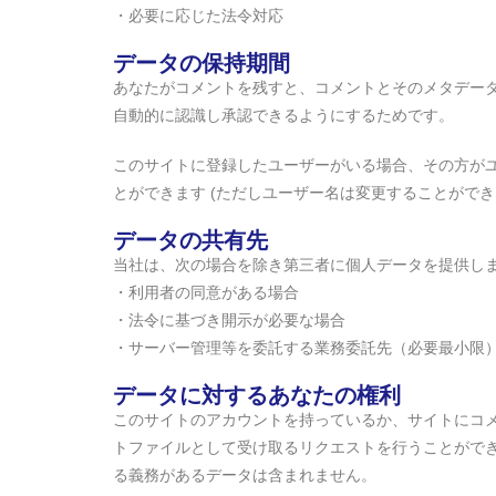
・必要に応じた法令対応
データの保持期間
あなたがコメントを残すと、コメントとそのメタデー
自動的に認識し承認できるようにするためです。
このサイトに登録したユーザーがいる場合、その方が
とができます (ただしユーザー名は変更することがで
データの共有先
当社は、次の場合を除き第三者に個人データを提供し
・利用者の同意がある場合
・法令に基づき開示が必要な場合
・サーバー管理等を委託する業務委託先（必要最小限
データに対するあなたの権利
このサイトのアカウントを持っているか、サイトにコメ
トファイルとして受け取るリクエストを行うことがで
る義務があるデータは含まれません。