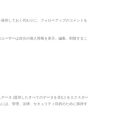
を保持しておく代わりに、フォローアップのコメントを
のユーザーは自分の個人情報を表示、編集、削除するこ
ータ (提供したすべてのデータを含む) をエクスポー
れには、管理、法律、セキュリティ目的のために保持す