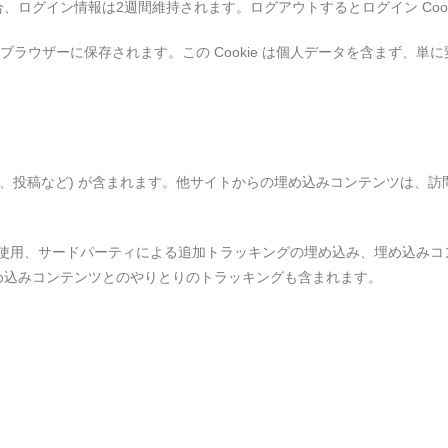
ログイン情報は2週間維持されます。ログアウトするとログイン Cook
がブラウザーに保存されます。この Cookie は個人データを含まず、単
像、投稿など) が含まれます。他サイトからの埋め込みコンテンツは、
e の使用、サードパーティによる追加トラッキングの埋め込み、埋め込み
め込みコンテンツとのやりとりのトラッキングも含まれます。