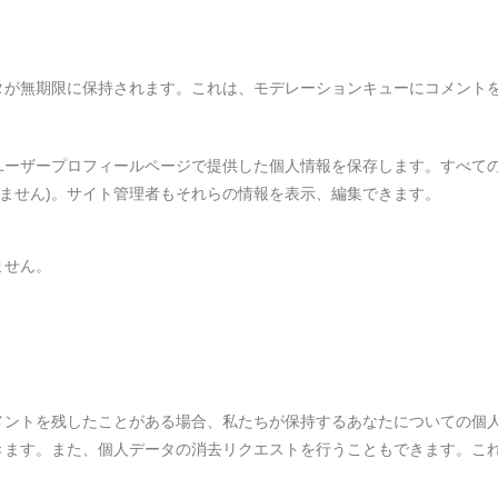
タが無期限に保持されます。これは、モデレーションキューにコメント
ユーザープロフィールページで提供した個人情報を保存します。すべて
きません)。サイト管理者もそれらの情報を表示、編集できます。
ません。
）
ントを残したことがある場合、私たちが保持するあなたについての個人デ
きます。また、個人データの消去リクエストを行うこともできます。こ