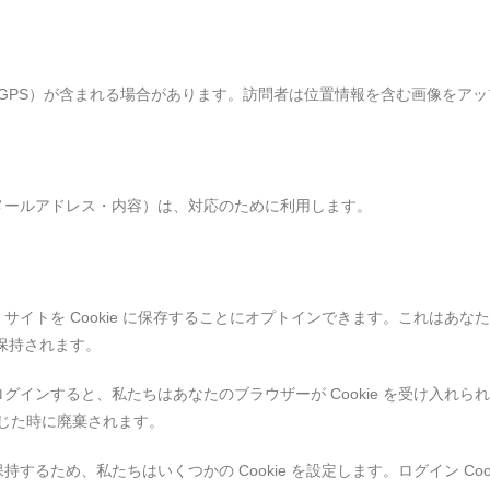
F GPS）が含まれる場合があります。訪問者は位置情報を含む画像をア
メールアドレス・内容）は、対応のために利用します。
イトを Cookie に保存することにオプトインできます。これはあ
間保持されます。
ンすると、私たちはあなたのブラウザーが Cookie を受け入れられる
閉じた時に廃棄されます。
ため、私たちはいくつかの Cookie を設定します。ログイン Cookie