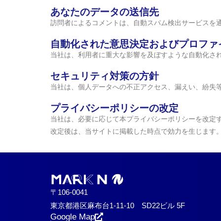
あなたのデータの送信先
訪問者によるコメントは、自動スパム検出サービスを
自動化された意思決定およびプロファ
当社は、利用者に重大な影響を及ぼすような自動化さ
セキュリティ対策の方針
当社は、個人データへの不正アクセス、漏えい、紛失
プライバシーポリシーの改定
当社は、必要に応じて本プライバシーポリシーを改定
改定後は、当サイトに掲載した時点で効力を生じます
〒106-0041
東京都港区麻布台1-11-10 SD22ビル 5F
Google Map