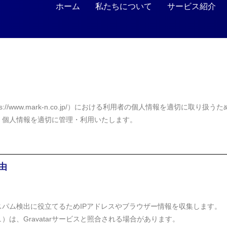
ホーム
私たちについて
サービス紹介
s://www.mark-n.co.jp/）における利用者の個人情報を適切に
、個人情報を適切に管理・利用いたします。
由
パム検出に役立てるためIPアドレスやブラウザー情報を収集します。
は、Gravatarサービスと照合される場合があります。