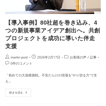
【導入事例】80社超を巻き込み、4
つの新規事業アイデア創出へ。共創
プロジェクトを成功に導いた伴走
支援
2026年2月17日
/
markn-post
お客様の声
記事
0件のコメント
「初めての大規模挑戦。不安だらけの現場を“やり切る力”で支
え…
続きを読む