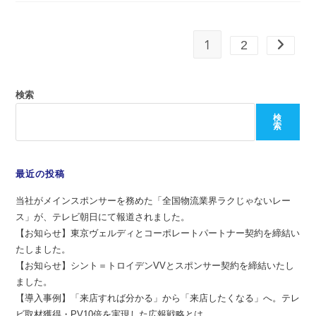
1
2
検索
検
索
最近の投稿
当社がメインスポンサーを務めた「全国物流業界ラクじゃないレー
ス」が、テレビ朝日にて報道されました。
【お知らせ】東京ヴェルディとコーポレートパートナー契約を締結い
たしました。
【お知らせ】シント＝トロイデンVVとスポンサー契約を締結いたし
ました。
【導入事例】「来店すれば分かる」から「来店したくなる」へ。テレ
ビ取材獲得・PV10倍を実現した広報戦略とは