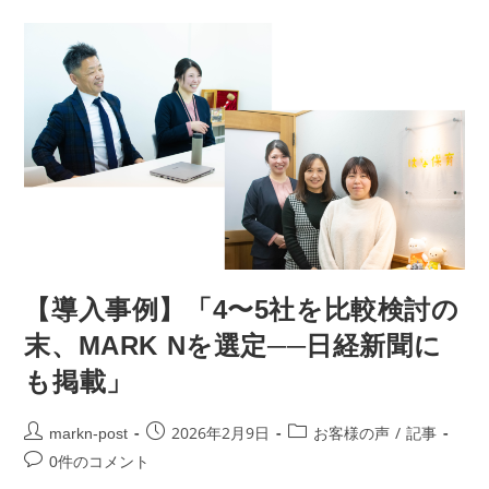
【導入事例】「4〜5社を比較検討の
末、MARK Nを選定──日経新聞に
も掲載」
2026年2月9日
/
markn-post
お客様の声
記事
0件のコメント