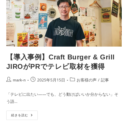
【導入事例】Craft Burger & Grill
JIROがPRでテレビ取材を獲得
2025年5月15日
/
mark-n
お客様の声
記事
「テレビに出たい——でも、どう動けばいいか分からない」そ
う語…
続きを読む