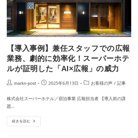
【導入事例】兼任スタッフでの広報
業務、劇的に効率化！スーパーホテ
ルが証明した「AI×広報」の威力
2025年6月13日
/
markn-post
お客様の声
記事
株式会社スーパーホテル／宿泊事業 広報担当者 【導入前の課
題…
続きを読む